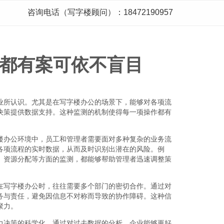
咨询电话（写字楼顾问）：18472190957
都有案可依不盲目
业所认识。尤其是在写字楼办公的场景下，能够对各项流
决策提供数据支持。这种监测的机制使得每一项操作都有
楼办公环境中，员工和管理者需要面对多种复杂的业务流
各项流程的实时数据，从而及时识别出潜在的风险。例
、资源分配等方面的监测，都能够帮助管理者迅速调整策
在写字楼办公时，往往需要多个部门的密切合作。通过对
务与责任，避免因信息不对称而导致的协作障碍。这种信
聚力。
力决策的科学化。通过对过去数据的分析，企业能够更好