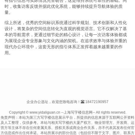
有指引信息与实际情况完全吻合，这是维持系统可靠性的基础。同
时，收集访客反馈并据此优化系统，能够持续提升导航体验的质
量。
综上所述，优秀的空间标识系统通过科学规划、技术创新和人性化
设计，将复杂的空间信息转化为直观的视觉语言。它不仅解决了基
本的导航需求，更通过细节处的精心设计，让每一次访客体验都成
为展现企业专业形象与文化内涵的契机。在追求效率与体验并重的
现代办公环境中，这套无形的指引体系正发挥着越来越重要的作
用。
企业办公选址，欢迎您致电咨询！
18472190957
Copyright © www.yidaliguan.cn --上海写字楼信息网-- All rights reserved.
免责声明：本站为第三方写字楼信息展示平台，所提供的信息来源于互联网公开资料
及人工整理，仅供参考。本站与相关写字楼的大厦产权方、物业管理方、开发商、运
营方等主体不存在任何隶属关系、授权关系或商业合作关系，亦不代表其发布任何官
方信息或作出任何承诺。本站所展示的部分信息（包括但不限于文字、图片、联系方