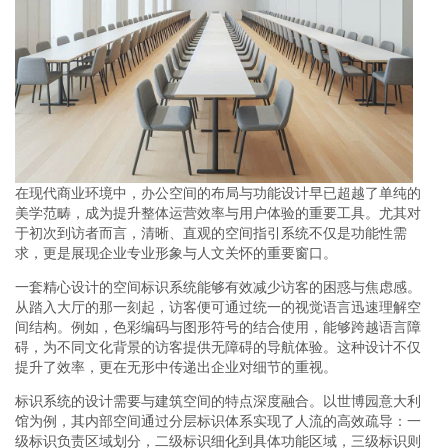
在现代商业环境中，办公空间的布局与功能设计早已超越了单纯的
美学范畴，成为提升整体运营效率与用户体验的重要工具。尤其对
于初次到访者而言，清晰、直观的空间指引系统不仅是功能性需
求，更是展现企业专业形象与人文关怀的重要窗口。
一套精心设计的空间标识系统能够有效减少访客的困惑与焦虑感。
从踏入大厅的那一刻起，访客便可通过统一的视觉语言迅速理解空
间结构。例如，色彩编码与图形符号的结合使用，能够跨越语言障
碍，为不同文化背景的访客提供无障碍的导航体验。这种设计不仅
提升了效率，更在无形中传递出企业对细节的重视。
标识系统的设计需要与建筑空间的特点深度融合。以世博园意大利
馆为例，其内部空间通过分层标识体系实现了人流的高效疏导：一
级标识负责区域划分，二级标识细化到具体功能区域，三级标识则