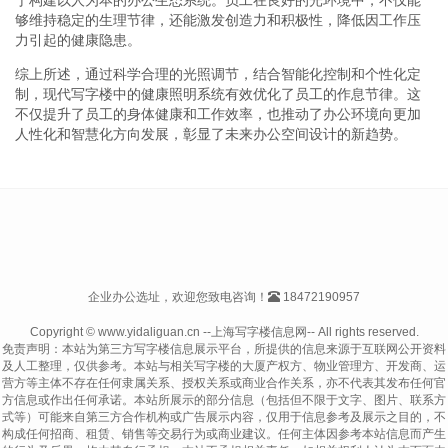
够维持稳定的生理节律，还能激发创造力和积极性，降低因工作压
力引起的健康隐患。
综上所述，通过科学合理的光照调节，结合智能化控制和个性化定
制，现代写字楼中的健康照明系统有效优化了员工的作息节律。这
不仅提升了员工的身体健康和工作效率，也推动了办公环境向更加
人性化和智慧化方向发展，彰显了未来办公空间设计的新趋势。
企业办公选址，欢迎您致电咨询！
18472190957
Copyright © www.yidaliguan.cn --上海写字楼信息网-- All rights reserved.
免责声明：本站为第三方写字楼信息展示平台，所提供的信息来源于互联网公开资料
及人工整理，仅供参考。本站与相关写字楼的大厦产权方、物业管理方、开发商、运
营方等主体不存在任何隶属关系、授权关系或商业合作关系，亦不代表其发布任何官
方信息或作出任何承诺。本站所展示的部分信息（包括但不限于文字、图片、联系方
式等）可能来自第三方合作机构或广告展示内容，仅用于信息参考及展示之目的，不
构成任何招商、租赁、销售等交易行为或商业建议。任何主体因参考本站信息而产生