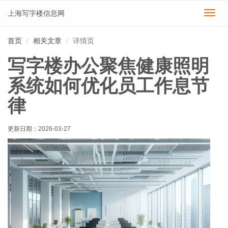
上海写字楼信息网
切
换
导
首页
相关文章
详情页
航
写字楼办公聚焦健康照明
系统如何优化员工作息节
律
更新日期：
2026-03-27