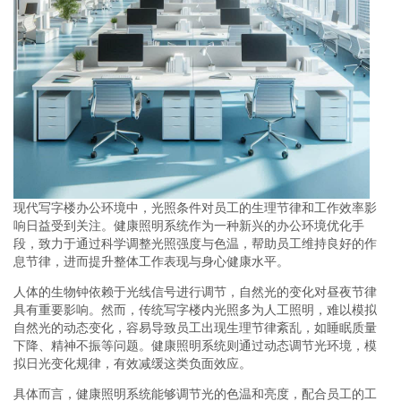
现代写字楼办公环境中，光照条件对员工的生理节律和工作效率影
响日益受到关注。健康照明系统作为一种新兴的办公环境优化手
段，致力于通过科学调整光照强度与色温，帮助员工维持良好的作
息节律，进而提升整体工作表现与身心健康水平。
人体的生物钟依赖于光线信号进行调节，自然光的变化对昼夜节律
具有重要影响。然而，传统写字楼内光照多为人工照明，难以模拟
自然光的动态变化，容易导致员工出现生理节律紊乱，如睡眠质量
下降、精神不振等问题。健康照明系统则通过动态调节光环境，模
拟日光变化规律，有效减缓这类负面效应。
具体而言，健康照明系统能够调节光的色温和亮度，配合员工的工